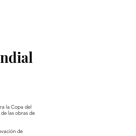
ndial
ra la Copa del
 de las obras de
ovación de