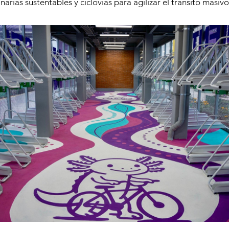
arias sustentables y ciclovías para agilizar el tránsito masivo