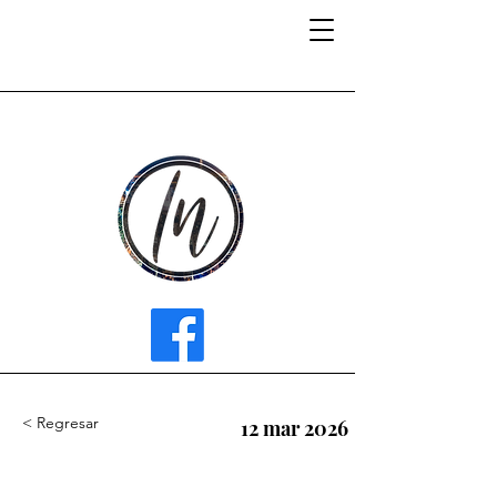
INFLUENCER MEDIA
< Regresar
12 mar 2026