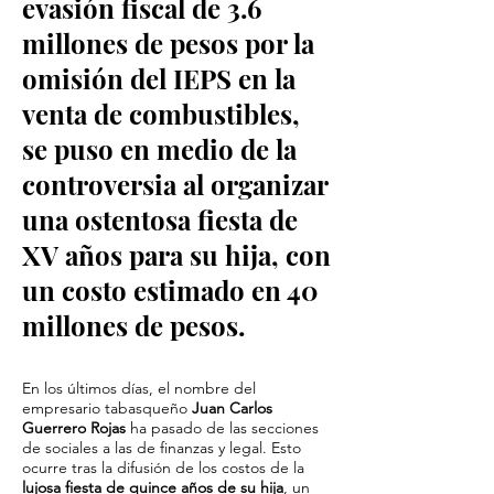
evasión fiscal de 3.6
millones de pesos por la
omisión del IEPS en la
venta de combustibles,
se puso en medio de la
controversia al organizar
una ostentosa fiesta de
XV años para su hija, con
un costo estimado en 40
millones de pesos.
En los últimos días, el nombre del
empresario tabasqueño
Juan Carlos
Guerrero Rojas
ha pasado de las secciones
de sociales a las de finanzas y legal. Esto
ocurre tras la difusión de los costos de la
lujosa fiesta
de quince años de su hija
, un