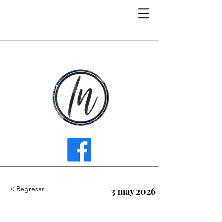
INFLUENCER MEDIA
< Regresar
3 may 2026