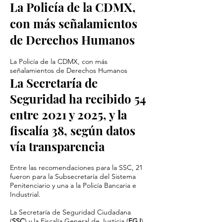
La Policía de la CDMX,
con más señalamientos
de Derechos Humanos
La Policía de la CDMX, con más
señalamientos de Derechos Humanos
La Secretaría de
Seguridad ha recibido 54
entre 2021 y 2025, y la
fiscalía 38, según datos
vía transparencia
Entre las recomendaciones para la SSC, 21
fueron para la Subsecretaría del Sistema
Penitenciario y una a la Policía Bancaria e
Industrial.
La Secretaría de Seguridad Ciudadana
(
SSC
) y la Fiscalía General de Justicia (
FGJ
)