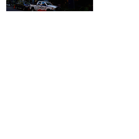
CDMX
ANTERIOR
SIGUIENTE