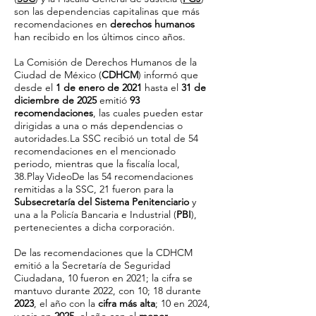
son las dependencias capitalinas que más
recomendaciones en
derechos humanos
han recibido en los últimos cinco años.
La Comisión de Derechos Humanos de la
Ciudad de México (
CDHCM
) informó que
desde el
1 de enero de 2021
hasta el
31 de
diciembre de 2025
emitió
93
recomendaciones
, las cuales pueden estar
dirigidas a una o más dependencias o
autoridades.La SSC recibió un total de 54
recomendaciones en el mencionado
periodo, mientras que la fiscalía local,
38.Play VideoDe las 54 recomendaciones
remitidas a la SSC, 21 fueron para la
Subsecretaría del Sistema Penitenciario
y
una a la Policía Bancaria e Industrial (
PBI
),
pertenecientes a dicha corporación.
De las recomendaciones que la CDHCM
emitió a la Secretaría de Seguridad
Ciudadana, 10 fueron en 2021; la cifra se
mantuvo durante 2022, con 10; 18 durante
2023
, el año con la
cifra más alta
; 10 en 2024,