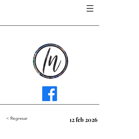
INFLUENCER MEDIA
< Regresar
12 feb 2026