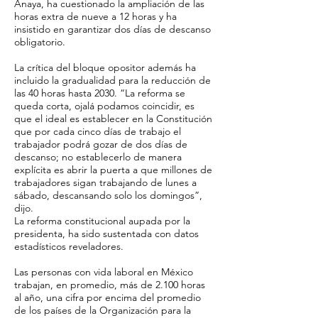
Anaya, ha cuestionado la ampliación de las
horas extra de nueve a 12 horas y ha
insistido en garantizar dos días de descanso
obligatorio.
La crítica del bloque opositor además ha
incluido la gradualidad para la reducción de
las 40 horas hasta 2030. “La reforma se
queda corta, ojalá podamos coincidir, es
que el ideal es establecer en la Constitución
que por cada cinco días de trabajo el
trabajador podrá gozar de dos días de
descanso; no establecerlo de manera
explícita es abrir la puerta a que millones de
trabajadores sigan trabajando de lunes a
sábado, descansando solo los domingos”,
dijo.
La reforma constitucional aupada por la
presidenta, ha sido sustentada con datos
estadísticos reveladores.
Las personas con vida laboral en México
trabajan, en promedio, más de 2.100 horas
al año, una cifra por encima del promedio
de los países de la Organización para la