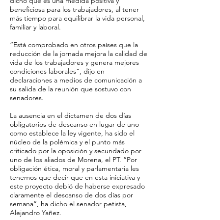
dicho que es una medida positiva y
beneficiosa para los trabajadores, al tener
más tiempo para equilibrar la vida personal,
familiar y laboral.
“Está comprobado en otros países que la
reducción de la jornada mejora la calidad de
vida de los trabajadores y genera mejores
condiciones laborales”, dijo en
declaraciones a medios de comunicación a
su salida de la reunión que sostuvo con
senadores.
La ausencia en el dictamen de dos días
obligatorios de descanso en lugar de uno
como establece la ley vigente, ha sido el
núcleo de la polémica y el punto más
criticado por la oposición y secundado por
uno de los aliados de Morena, el PT. “Por
obligación ética, moral y parlamentaria les
tenemos que decir que en esta iniciativa y
este proyecto debió de haberse expresado
claramente el descanso de dos días por
semana”, ha dicho el senador petista,
Alejandro Yañez.