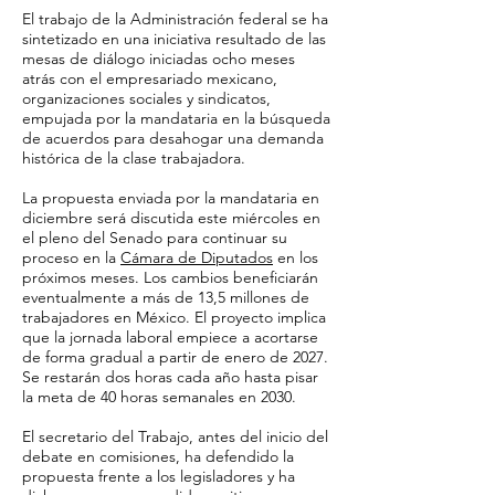
El trabajo de la Administración federal se ha
sintetizado en una iniciativa resultado de las
mesas de diálogo iniciadas ocho meses
atrás con el empresariado mexicano,
organizaciones sociales y sindicatos,
empujada por la mandataria en la búsqueda
de acuerdos para desahogar una demanda
histórica de la clase trabajadora.
La propuesta enviada por la mandataria en
diciembre será discutida este miércoles en
el pleno del Senado para continuar su
proceso en la
Cámara de Diputados
en los
próximos meses. Los cambios beneficiarán
eventualmente a más de 13,5 millones de
trabajadores en México. El proyecto implica
que la jornada laboral empiece a acortarse
de forma gradual a partir de enero de 2027.
Se restarán dos horas cada año hasta pisar
la meta de 40 horas semanales en 2030.
El secretario del Trabajo, antes del inicio del
debate en comisiones, ha defendido la
propuesta frente a los legisladores y ha