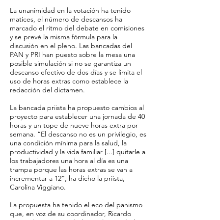
La unanimidad en la votación ha tenido
matices, el número de descansos ha
marcado el ritmo del debate en comisiones
y se prevé la misma fórmula para la
discusión en el pleno. Las bancadas del
PAN y PRI han puesto sobre la mesa una
posible simulación si no se garantiza un
descanso efectivo de dos días y se limita el
uso de horas extras como establece la
redacción del dictamen.
La bancada priista ha propuesto cambios al
proyecto para establecer una jornada de 40
horas y un tope de nueve horas extra por
semana. “El descanso no es un privilegio, es
una condición mínima para la salud, la
productividad y la vida familiar [...] quitarle a
los trabajadores una hora al día es una
trampa porque las horas extras se van a
incrementar a 12”, ha dicho la priista,
Carolina Viggiano.
La propuesta ha tenido el eco del panismo
que, en voz de su coordinador, Ricardo