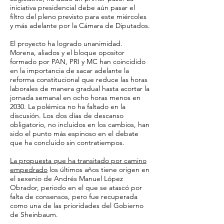
iniciativa presidencial debe aún pasar el
filtro del pleno previsto para este miércoles
y más adelante por la Cámara de Diputados.
El proyecto ha logrado unanimidad.
Morena, aliados y el bloque opositor
formado por PAN, PRI y MC han coincidido
en la importancia de sacar adelante la
reforma constitucional que reduce las horas
laborales de manera gradual hasta acortar la
jornada semanal en ocho horas menos en
2030. La polémica no ha faltado en la
discusión. Los dos días de descanso
obligatorio, no incluidos en los cambios, han
sido el punto más espinoso en el debate
que ha concluido sin contratiempos.
La propuesta que ha transitado por camino
empedrado
los últimos años tiene origen en
el sexenio de Andrés Manuel López
Obrador, periodo en el que se atascó por
falta de consensos, pero fue recuperada
como una de las prioridades del Gobierno
de Sheinbaum.