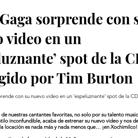
Gaga sorprende con 
 video en un
luznante’ spot de la
igido por Tim Burton
ende con su nuevo video en un ‘espeluznante’ spot de la CD
de nuestras cantantes favoritas, no solo por su talento musica
estilo inconfundible, acaba de estrenar su nuevo video y nos d
 la locación es nada más y nada menos que… ¡en Xochimilco!