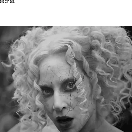
sechas.