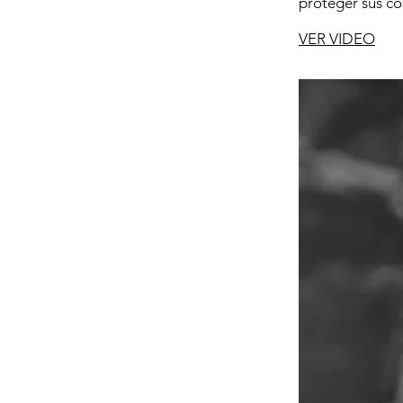
proteger sus co
VER VIDEO