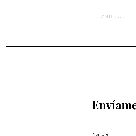
ANTERIOR
Envíame
Nombre