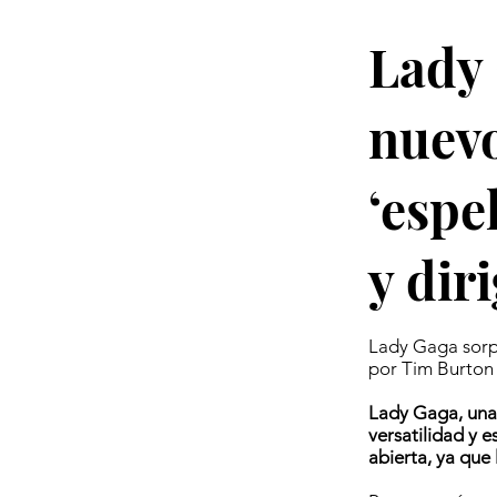
Lady 
nuevo
‘espe
y dir
Lady Gaga sorpr
por Tim Burton
Lady Gaga, una 
versatilidad y 
abierta, ya que