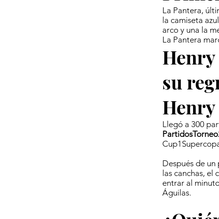
La Pantera, últ
la camiseta azu
arco y una la me
La Pantera mar
Henry 
su reg
Henry
Llegó a 300 par
PartidosTorneo
Cup1Supercop
Después de un p
las canchas, el
entrar al minuto
Águilas.