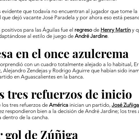
 evidente que todavía no encuentran al jugador que tome la
 que dejó vacante José Paradela y por ahora eso está pesan
 positivos para las Águilas fue el
regreso
de
Henry Martín
y q
daptándose al estilo de juego de
André Jardine
.
sa en el once azulcrema
orprendió con un cuadro totalmente alejado a lo habitual, Er
, Alejandro Zendejas y Rodrigo Aguirre que habían sido ina
artido en Aguascalientes en la banca.
s tres refuerzos de inicio
 los tres refuerzos de
América
inician un partido,
José Zuñiga
rez respondieron bien a la decisión de André Jardine; los tres
a dentro de la cancha.
 gol de Zúñiga