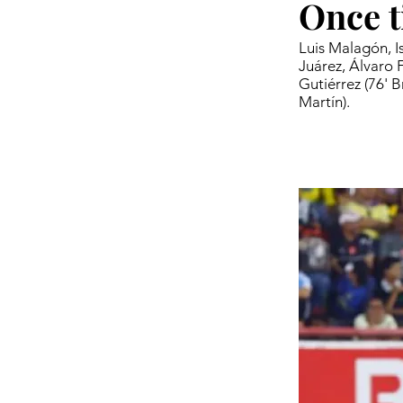
Once t
Luis Malagón, I
Juárez, Álvaro 
Gutiérrez (76' B
Martín).