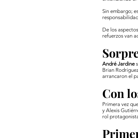
Sin embargo; es
responsabilidad
De los aspectos
refuerzos van a
Sorpre
André Jardine
s
Brian Rodríguez
arrancaron el p
Con lo
Primera vez que
y Alexis Gutiér
rol protagonist
Primer