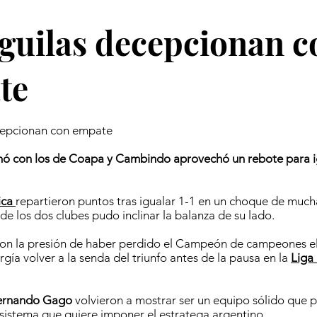
guilas decepcionan c
te
cepcionan con empate
nó con los de Coapa y Cambindo aprovechó un rebote para ig
ica
repartieron puntos tras igualar 1-1 en un choque de much
e los dos clubes pudo inclinar la balanza de su lado.
con la presión de haber perdido el Campeón de campeones e
gía volver a la senda del triunfo antes de la pausa en la
Liga
ernando Gago
volvieron a mostrar ser un equipo sólido que 
sistema que quiere imponer el estratega argentino.