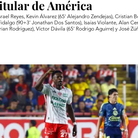
itular de América
srael Reyes, Kevin Álvarez (65' Alejandro Zendejas), Cristian 
Fidalgo (90+3' Jonathan Dos Santos), Isaías Violante, Alan Cer
rian Rodríguez), Víctor Dávila (65' Rodrigo Aguirre) y José Zú