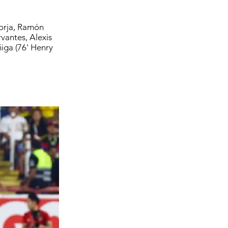
Borja, Ramón
vantes, Alexis
ñiga (76' Henry