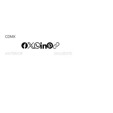
CDMX
ANTERIOR
SIGUIENTE
Envíame un mensaje y