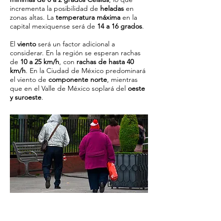
incrementa la posibilidad de
heladas
en
zonas altas. La
temperatura máxima
en la
capital mexiquense será de
14 a 16 grados
.
El
viento
será un factor adicional a
considerar. En la región se esperan rachas
de
10 a 25 km/h
, con
rachas de hasta 40
km/h
. En la Ciudad de México predominará
el viento de
componente norte
, mientras
que en el Valle de México soplará del
oeste
y suroeste
.