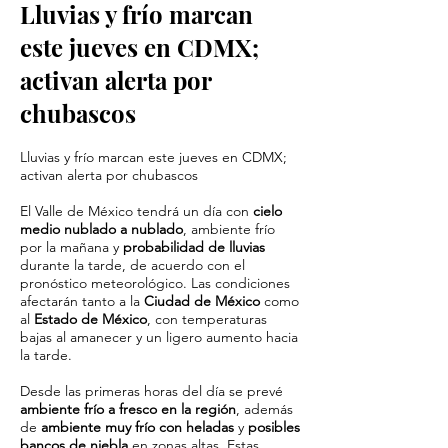
Lluvias y frío marcan
este jueves en CDMX;
activan alerta por
chubascos
Lluvias y frío marcan este jueves en CDMX;
activan alerta por chubascos
El Valle de México tendrá un día con
cielo
medio nublado a nublado
, ambiente frío
por la mañana y
probabilidad de lluvias
durante la tarde, de acuerdo con el
pronóstico meteorológico. Las condiciones
afectarán tanto a la
Ciudad de México
como
al
Estado de México
, con temperaturas
bajas al amanecer y un ligero aumento hacia
la tarde.
Desde las primeras horas del día se prevé
ambiente frío a fresco en la región
, además
de
ambiente muy frío con heladas
y
posibles
bancos de niebla
en zonas altas. Estas