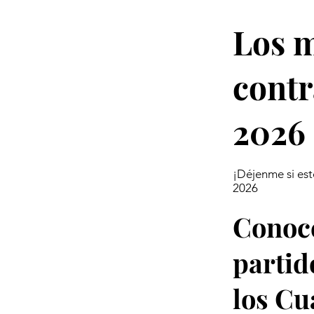
Los 
contr
2026
¡Déjenme si est
2026
Conoce
partid
los Cu