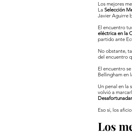
Los mejores mem
La
Selección M
Javier Aguirre 
El encuentro tu
eléctrica en la
partido ante Ec
No obstante, ta
del encuentro q
El encuentro se
Bellingham en l
Un penal en la
volvió a marcar
Desafortunadam
Eso sí, los afi
Los me