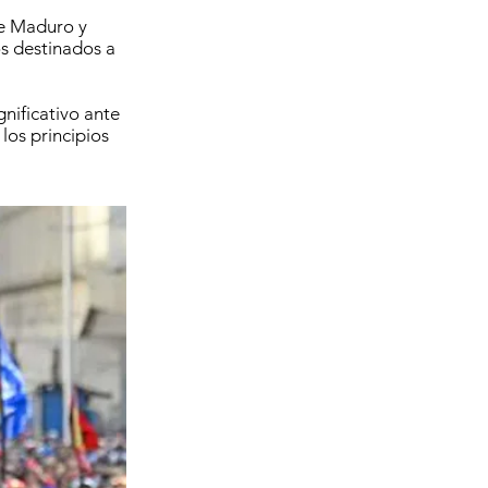
de Maduro y
os destinados a
nificativo ante
los principios