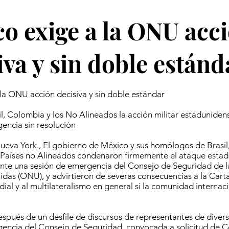
o exige a la ONU acc
iva y sin doble estánd
la ONU acción decisiva y sin doble estándar
, Colombia y los No Alineados la acción militar estaduniden
encia sin resolución
eva York., El gobierno de México y sus homólogos de Brasil
Países no Alineados condenaron firmemente el ataque estad
ante una sesión de emergencia del Consejo de Seguridad de 
das (ONU), y advirtieron de severas consecuencias a la Carta
al y al multilateralismo en general si la comunidad internac
spués de un desfile de discursos de representantes de diverso
gencia del Consejo de Seguridad, convocada a solicitud de 