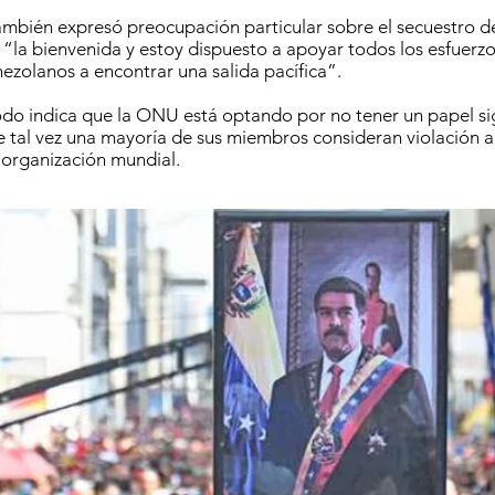
ambién expresó preocupación particular sobre el secuestro 
“la bienvenida y estoy dispuesto a apoyar todos los esfuerz
nezolanos a encontrar una salida pacífica”.
do indica que la ONU está optando por no tener un papel sig
ue tal vez una mayoría de sus miembros consideran violación a 
 organización mundial.