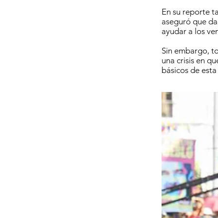
En su reporte t
aseguró que da 
ayudar a los ve
Sin embargo, to
una crisis en q
básicos de esta