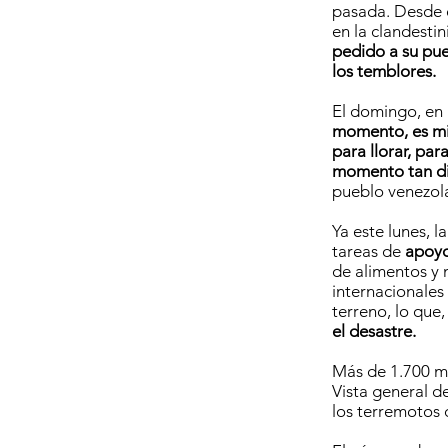
pasada. Desde 
en la clandesti
pedido a su pue
los temblores.
El domingo, en 
momento, es mi
para llorar, pa
momento tan dif
pueblo venezol
Ya este lunes, 
tareas de
apoy
de alimentos y 
internacionales
terreno, lo que
el desastre.
Más de 1.700 m
Vista general d
los terremotos 