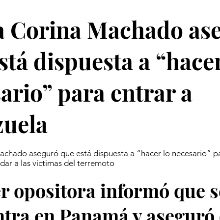
a Corina Machado as
stá dispuesta a “hacer
ario” para entrar a
zuela
chado aseguró que está dispuesta a “hacer lo necesario” pa
dar a las víctimas del terremoto
er opositora informó que s
tra en Panamá y aseguró 