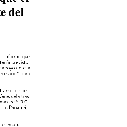
e del
ue informó que
tenía previsto
e apoyo ante la
ecesario” para
transición de
Venezuela tras
 más de 5.000
se en
Panamá
,
 la semana