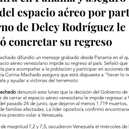
 del espacio aéreo por part
no de Delcy Rodríguez le
ó concretar su regreso
achado difundió un mensaje grabado desde Panamá en el q
spacio aéreo venezolano impide su regreso al país. Señaló que 
ela para acompañar a la población y participar en acciones d
a Corina Machado asegura que está dispuesta a “hacer lo n
ela y ayudar a víctimas del terremoto
Machado
denunció este lunes que la decisión del Gobierno de 
 de cerrar el espacio aéreo venezolano le impide regresar a 
del pasado 24 de junio, que dejaron al menos 1.719 muertos,
 de familias afectadas. La líder opositora confirmó encontrar
ía previsto volar a Venezuela.
 de magnitud 7,2 y 7,5, sacudieron Venezuela el miércoles de