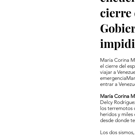
cierre
Gobier
impidi
María Corina M
el cierre del e
viajar a Venezu
emergenciaMarí
entrar a Venezu
María Corina 
Delcy Rodríguez
los terremotos 
heridos y miles
desde donde ten
Los dos sismos,