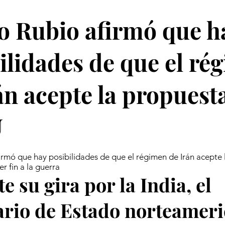
 Rubio afirmó que h
ilidades de que el ré
án acepte la propuest
U
rmó que hay posibilidades de que el régimen de Irán acepte 
 fin a la guerra
e su gira por la India, el
ario de Estado norteamer