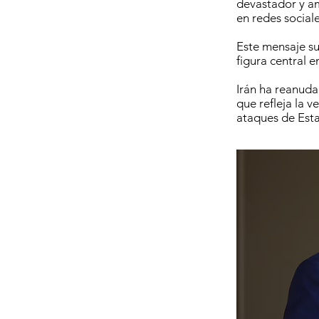
devastador y am
en redes sociale
Este mensaje su
figura central 
Irán ha reanuda
que refleja la v
ataques de Esta