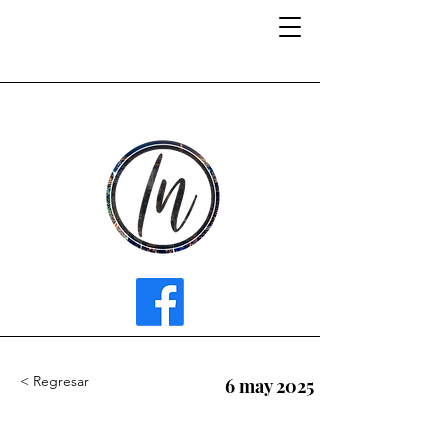
INFLUENCER MEDIA
< Regresar
6 may 2025