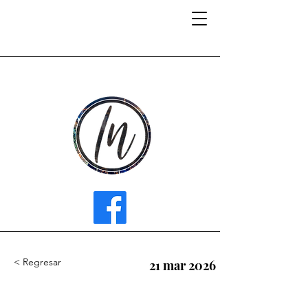
INFLUENCER MEDIA
< Regresar
21 mar 2026