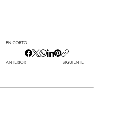
EN CORTO
ANTERIOR
SIGUIENTE
Envíame un mensaje y