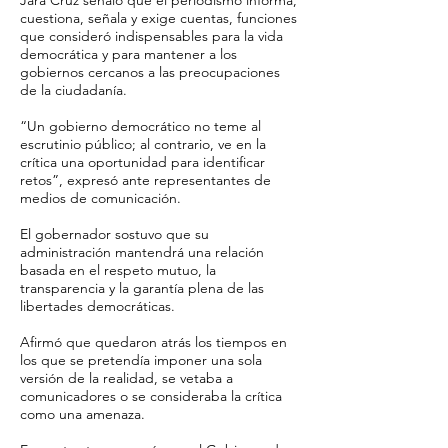
Jara Cruz señaló que el periodismo informa,
cuestiona, señala y exige cuentas, funciones
que consideró indispensables para la vida
democrática y para mantener a los
gobiernos cercanos a las preocupaciones
de la ciudadanía.
“Un gobierno democrático no teme al
escrutinio público; al contrario, ve en la
crítica una oportunidad para identificar
retos”, expresó ante representantes de
medios de comunicación.
El gobernador sostuvo que su
administración mantendrá una relación
basada en el respeto mutuo, la
transparencia y la garantía plena de las
libertades democráticas.
Afirmó que quedaron atrás los tiempos en
los que se pretendía imponer una sola
versión de la realidad, se vetaba a
comunicadores o se consideraba la crítica
como una amenaza.