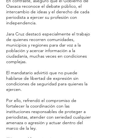
En contraste, aseguró que el Gobierno de
Oaxaca reconoce el debate público, el
intercambio de ideas y el derecho de cada
periodista a ejercer su profesión con
independencia.
Jara Cruz destacó especialmente el trabajo
de quienes recorren comunidades,
municipios y regiones para dar voz a la
población y acercar información a la
ciudadanía, muchas veces en condiciones
complejas.
El mandatario advirtió que no puede
hablarse de libertad de expresión sin
condiciones de seguridad para quienes la
ejercen.
Por ello, refrendó el compromiso de
fortalecer la coordinación con las
instituciones responsables de proteger a
periodistas, atender con seriedad cualquier
amenaza o agresión y actuar dentro del
marco de la ley.