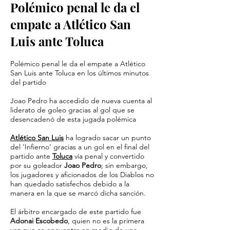
Polémico penal le da el
empate a Atlético San
Luis ante Toluca
Polémico penal le da el empate a Atlético
San Luis ante Toluca en los últimos minutos
del partido
Joao Pedro ha accedido de nueva cuenta al
liderato de goleo gracias al gol que se
desencadenó de esta jugada polémica
Atlético San Luis
ha logrado sacar un punto
del 'Infierno' gracias a un gol en el final del
partido ante
Toluca
vía penal y convertido
por su goleador
Joao Pedro
; sin embargo,
los jugadores y aficionados de los Diablos no
han quedado satisfechos debido a la
manera en la que se marcó dicha sanción.
El árbitro encargado de este partido fue
Adonai Escobedo
, quien no es la primera