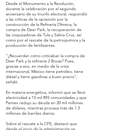
Desde el Monumento a la Revolución,
durante la celebración por el segundo
aniversario de su triunfo electoral, respondió
a las críticas de la oposición por la
construcción de la Refinería Olmeca, la
compra de Deer Park, la recuperación de
las coquizadoras de Tula y Salina Cruz, así
como por el rescate de la petroquímica y la
producción de fertilizantes.
“¿Recuerdan cómo criticaban la compra de
Deer Park y la refinería 2 Bocas? Pues,
gracias a eso, en medio de la crisis
internacional, México tiene petróleo, tiene
diésel y tiene gasolinas a buen precio”,
señaló.
En materia energética, informó que se llevó
electricidad a 13 mil 893 comunidades y que
Pemex redujo su deuda en 20 mil millones
de dólares, mientras procesa más de 1.3
millones de barriles diarios.
Sobre el rescate a la CFE, destacó que
desde el inicio de la administración se