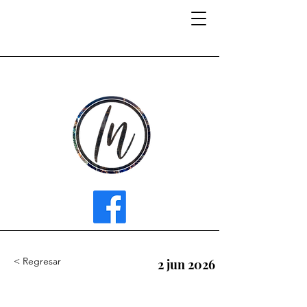
INFLUENCER MEDIA
< Regresar
2 jun 2026