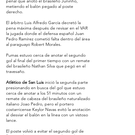
penal que anotó el brasileño Juninho,
metiendo el balón pegado al poste
derecho.
El árbitro Luis Alfredo García decretó la
pena máxima después de revisar en el VAR
la jugada donde el defensa español Juan
Pedro Ramírez cometió falta dentro del área
al paraguayo Robert Morales.
Pumas estuvo cerca de anotar el segundo
gol al final del primer tiempo con un remate
del brasileño Nathan Silva que pegó en el
travesaño.
Atlético de San Luis
inició la segunda parte
presionando en busca del gol que estuvo
cerca de anotar a los 51 minutos con un
remate de cabeza del brasileño naturalizado
italiano Joao Pedro, pero el portero
costarricense Keylor Navas evitó la anotación
al desviar el balón en la línea con un vistoso
lance.
El poste volvió a evitar el segundo gol de