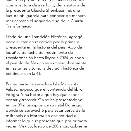
que la lectura de ese libro, de la autoría de
la presidenta Claudia Sheinbaum es una
lectura obligatoria para conocer de manera
más cercana el segundo piso de la Cuarta
Transformación.
Diario de una Transición Histórica, agregó,
narra el camino recorrido por la primera
presidenta en la historia del país. Aborda
los años de lucha del movimiento de
transformación hasta llegar a 2024, cuando
el pueblo de México se expresó libremente
en las urnas y tomó la decisión histórica de
continuar con la 4T.
Por su parte, la senadora Lilia Margarita
Valdez, expuso que el contenido del libro
integra “una historia que hay que saber
contar y transmitir” y se ha presentado ya
en los 39 municipios de su natal Durango,
donde se aprovechó para estar cerca de la
militancia de Morena en esa entidad e
informar lo que representa que por primera
vez en México, luego de 200 años, gobierne