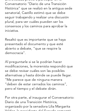
Conversatorio “Diario de una Transición
Histórica” que se realizó en la antigua sede
senatorial, Castillo estimó que se debe
seguir trabajando y realizar una discusión
plural, para ver cuáles pueden ser los
consensos y los caminos para aprobar la
iniciativa.
Resaltó que es importante que se haya
presentado el documento y que esté
abierto a debate, “que se respire la
democracia”.
Al preguntarle si se le podrían hacer
modificaciones, la morenista respondió que
se debe revisar cuáles son las posibles
alternativas y hasta dónde se puede llegar.
“Me parece que de ninguna manera
“deben de estar cerrados los caminos”,
pero el tiempo y el debate dirán.
Por otra parte, al inaugurar el Conversatorio:
Diario de una Transición Histórica,
organizado por la senadora Lilia Margarita
Valdez, la presidenta del Senado comentó