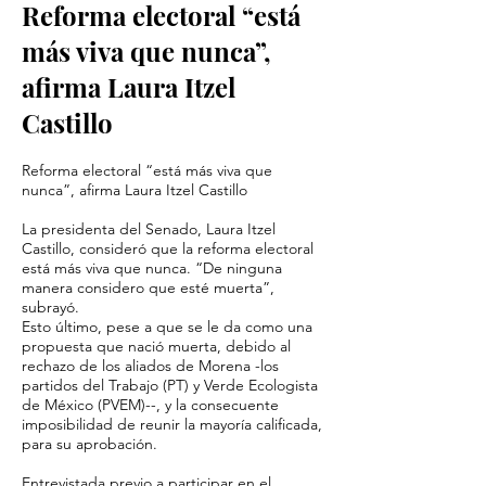
Reforma electoral “está
más viva que nunca”,
afirma Laura Itzel
Castillo
Reforma electoral “está más viva que
nunca”, afirma Laura Itzel Castillo
La presidenta del Senado, Laura Itzel
Castillo, consideró que la reforma electoral
está más viva que nunca. “De ninguna
manera considero que esté muerta”,
subrayó.
Esto último, pese a que se le da como una
propuesta que nació muerta, debido al
rechazo de los aliados de Morena -los
partidos del Trabajo (PT) y Verde Ecologista
de México (PVEM)--, y la consecuente
imposibilidad de reunir la mayoría calificada,
para su aprobación.
Entrevistada previo a participar en el