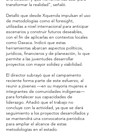
transformar la realidad”, señaló.
Detalló que desde Xquenda impulsan el uso
de metodologías como el foresight,
utilizadas a nivel internacional para anticipar
escenarios y construir futuros deseables,
con el fin de aplicarlas en contextos locales
como Oaxaca. Indicó que estas
herramientas abarcan aspectos políticos,
jurídicos, financieros y de planeación, lo que
permite a las juventudes desarrollar
proyectos con mayor solidez y viabilidad.
El director subrayó que el campamento
reciente forma parte de este esfuerzo, al
reunir a jóvenes —en su mayoría mujeres e
integrantes de comunidades indígenas—
para fortalecer sus capacidades de
liderazgo. Añadió que el trabajo no
concluye con la actividad, ya que se dará
seguimiento a los proyectos desarrollados y
se mantendrá una convocatoria periódica
para ampliar el alcance de estas
metodologías en el estado.