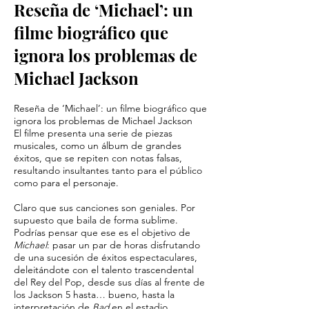
Reseña de ‘Michael’: un
filme biográfico que
ignora los problemas de
Michael Jackson
Reseña de ‘Michael’: un filme biográfico que
ignora los problemas de Michael Jackson
El filme presenta una serie de piezas
musicales, como un álbum de grandes
éxitos, que se repiten con notas falsas,
resultando insultantes tanto para el público
como para el personaje.
Claro que sus canciones son geniales. Por
supuesto que baila de forma sublime.
Podrías pensar que ese es el objetivo de
Michael
: pasar un par de horas disfrutando
de una sucesión de éxitos espectaculares,
deleitándote con el talento trascendental
del Rey del Pop, desde sus días al frente de
los Jackson 5 hasta… bueno, hasta la
interpretación de
Bad
en el estadio