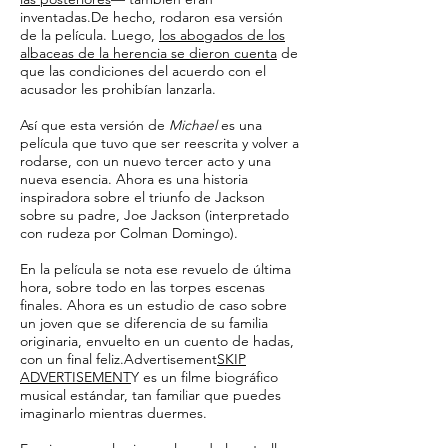
inventadas.De hecho, rodaron esa versión
de la película. Luego,
los abogados de los
albaceas de la herencia se dieron cuenta
de
que las condiciones del acuerdo con el
acusador les prohibían lanzarla.
Así que esta versión de
Michael
es una
película que tuvo que ser reescrita y volver a
rodarse, con un nuevo tercer acto y una
nueva esencia. Ahora es una historia
inspiradora sobre el triunfo de Jackson
sobre su padre, Joe Jackson (interpretado
con rudeza por Colman Domingo).
En la película se nota ese revuelo de última
hora, sobre todo en las torpes escenas
finales. Ahora es un estudio de caso sobre
un joven que se diferencia de su familia
originaria, envuelto en un cuento de hadas,
con un final feliz.Advertisement
SKIP
ADVERTISEMENT
Y es un filme biográfico
musical estándar, tan familiar que puedes
imaginarlo mientras duermes.