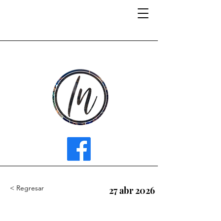
INFLUENCER MEDIA
< Regresar
27 abr 2026