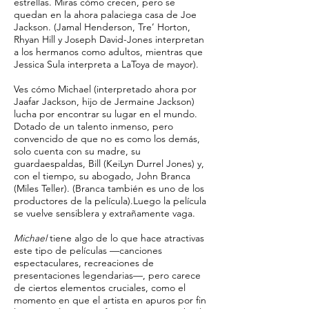
estrellas. Miras cómo crecen, pero se
quedan en la ahora palaciega casa de Joe
Jackson. (Jamal Henderson, Tre’ Horton,
Rhyan Hill y Joseph David-Jones interpretan
a los hermanos como adultos, mientras que
Jessica Sula interpreta a LaToya de mayor).
Ves cómo Michael (interpretado ahora por
Jaafar Jackson, hijo de Jermaine Jackson)
lucha por encontrar su lugar en el mundo.
Dotado de un talento inmenso, pero
convencido de que no es como los demás,
solo cuenta con su madre, su
guardaespaldas, Bill (KeiLyn Durrel Jones) y,
con el tiempo, su abogado, John Branca
(Miles Teller). (Branca también es uno de los
productores de la película).Luego la película
se vuelve sensiblera y extrañamente vaga.
Michael
tiene algo de lo que hace atractivas
este tipo de películas —canciones
espectaculares, recreaciones de
presentaciones legendarias—, pero carece
de ciertos elementos cruciales, como el
momento en que el artista en apuros por fin