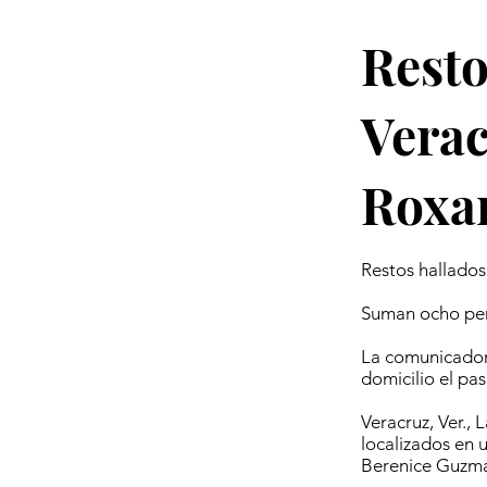
Resto
Verac
Roxa
Restos hallados
Suman ocho pers
La comunicador
domicilio el pas
Veracruz, Ver.,
localizados en 
Berenice Guzmán