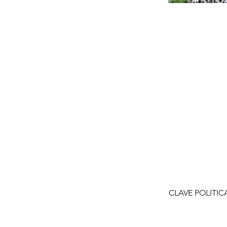
CLAVE POLITIC