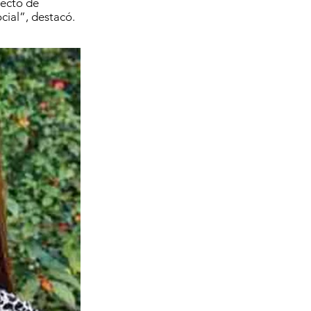
fecto de
cial”, destacó.