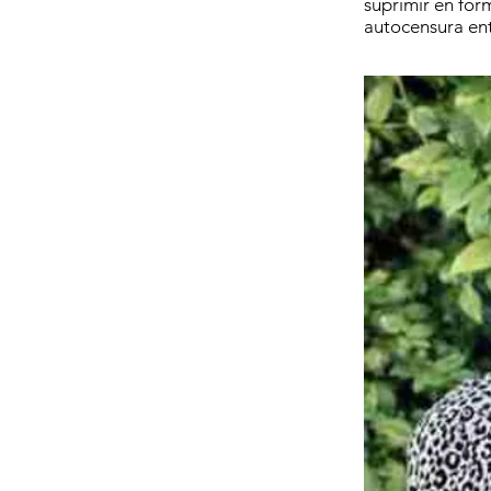
suprimir en for
autocensura ent