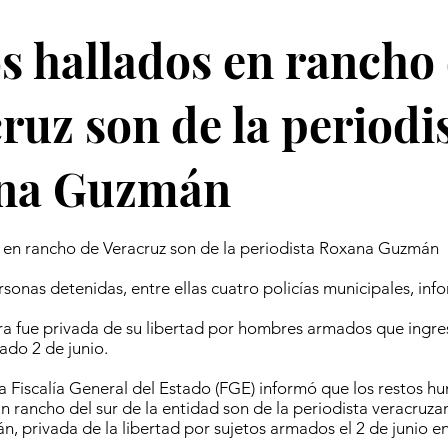
s hallados en rancho
ruz son de la periodi
na Guzmán
 en rancho de Veracruz son de la periodista Roxana Guzmán
onas detenidas, entre ellas cuatro policías municipales, inf
a fue privada de su libertad por hombres armados que ingre
ado 2 de junio.
 La Fiscalía General del Estado (FGE) informó que los restos 
un rancho del sur de la entidad son de la periodista veracruz
, privada de la libertad por sujetos armados el 2 de junio en