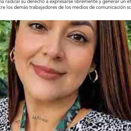
ma radical su derecho a expresarse libremente y generar un e
re los demás trabajadores de los medios de comunicación so