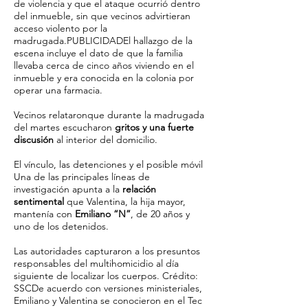
de violencia y que el ataque ocurrió dentro
del inmueble, sin que vecinos advirtieran
acceso violento por la
madrugada.PUBLICIDADEl hallazgo de la
escena incluye el dato de que la familia
llevaba cerca de cinco años viviendo en el
inmueble y era conocida en la colonia por
operar una farmacia.
Vecinos relataronque durante la madrugada
del martes escucharon
gritos y una fuerte
discusión
al interior del domicilio.
El vínculo, las detenciones y el posible móvil
Una de las principales líneas de
investigación apunta a la
relación
sentimental
que Valentina, la hija mayor,
mantenía con
Emiliano “N”
, de 20 años y
uno de los detenidos.
Las autoridades capturaron a los presuntos
responsables del multihomicidio al día
siguiente de localizar los cuerpos. Crédito:
SSCDe acuerdo con versiones ministeriales,
Emiliano y Valentina se conocieron en el Tec