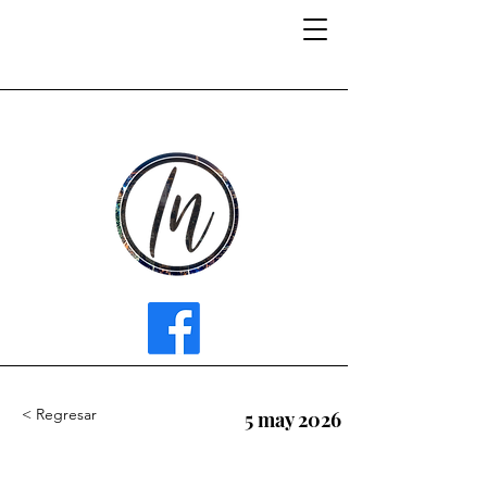
INFLUENCER MEDIA
< Regresar
5 may 2026