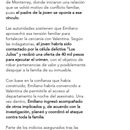
de Monterrey, donde iniciaron una relación
que se volvió motivo de conflicto familiar,
pues
el padre de la joven se oponía a ese
vínculo.
Las autoridades sostienen que Emiliano
aprovechó esa tensión familiar para
fortalecer la cercanía con Valentina. Según
las indagatorias,
el joven habría sido
contactado por la célula delictiva “Los
Julios” y recibió una oferta de 40 mil pesos
para ejecutar el crimen
, con el objetivo de
robar pertenencias de valor y posiblemente
despojar a la familia de su inmueble.
Con base en la confianza que había
construido, Emiliano habría convencido a
Valentina de permitirle el acceso al
departamento la noche del asesinato. Una
vez dentro,
Emiliano ingresó acompañado
de otros implicados y, de acuerdo con la
investigación, planeó y coordinó el ataque
contra toda la familia
.
Parte de los indicios asegurados tras las