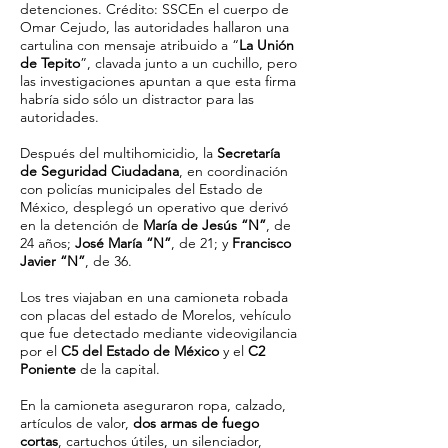
detenciones. Crédito: SSCEn el cuerpo de
Omar Cejudo, las autoridades hallaron una
cartulina con mensaje atribuido a “
La Unión
de Tepito
”, clavada junto a un cuchillo, pero
las investigaciones apuntan a que esta firma
habría sido sólo un distractor para las
autoridades.
Después del multihomicidio, la
Secretaría
de Seguridad Ciudadana
, en coordinación
con policías municipales del Estado de
México, desplegó un operativo que derivó
en la detención de
María de Jesús “N”
, de
24 años;
José María “N”
, de 21; y
Francisco
Javier “N”
, de 36.
Los tres viajaban en una camioneta robada
con placas del estado de Morelos, vehículo
que fue detectado mediante videovigilancia
por el
C5 del Estado de México
y el
C2
Poniente
de la capital.
En la camioneta aseguraron ropa, calzado,
artículos de valor,
dos armas de fuego
cortas
, cartuchos útiles, un silenciador,