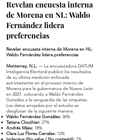
Revelan encuesta interna
de Morena en NL: Waldo
Fernández lidera
preferencias
Revelan encuesta interna de Morena en NL:
Waldo Fernández lidera preferencias
Monterrey, N.L.
— La encuestadora DATUM
Inteligencia Electoral publicó los resultados
de su última medición enfocada
estrictamente en el proceso interno de
Morena para la gubernatura de Nuevo León
en 2027, colocando a Waldo Fernández
González a la vanguardia de las simpatías.
Los datos arrojados por el estudio se
desglosan de la siguiente manera:
Waldo Fernández González:
36%
Tatiana Clouthier:
27%
Andrés Mijes:
18%
Clara Luz Flores Carrales:
12%
Indecisos (No sabe / No contestó):
7%