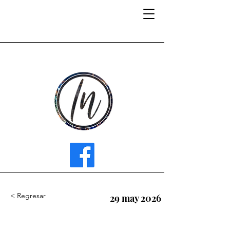
INFLUENCER MEDIA
< Regresar
29 may 2026