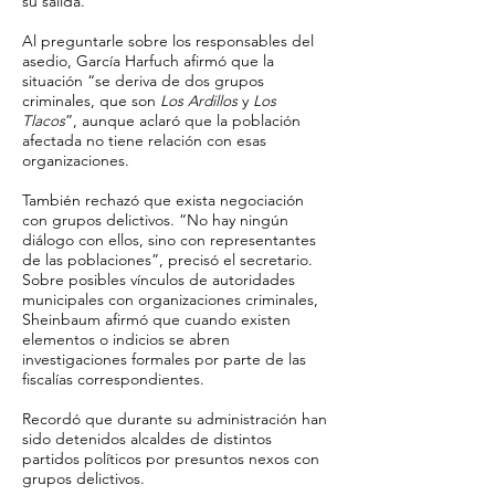
su salida.
Al preguntarle sobre los responsables del
asedio, García Harfuch afirmó que la
situación “se deriva de dos grupos
criminales, que son
Los Ardillos
y
Los
Tlacos
”, aunque aclaró que la población
afectada no tiene relación con esas
organizaciones.
También rechazó que exista negociación
con grupos delictivos. “No hay ningún
diálogo con ellos, sino con representantes
de las poblaciones”, precisó el secretario.
Sobre posibles vínculos de autoridades
municipales con organizaciones criminales,
Sheinbaum afirmó que cuando existen
elementos o indicios se abren
investigaciones formales por parte de las
fiscalías correspondientes.
Recordó que durante su administración han
sido detenidos alcaldes de distintos
partidos políticos por presuntos nexos con
grupos delictivos.