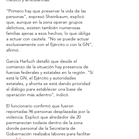
“Primero hay que preservar la vida de las
personas”, expresó Sheinbaum; explicó
que, aunque en la zona operan grupos
delictivos, existen también numerosas
familias ajenas a esos hechos, lo que obliga
a actuar con cautela. “No se puede actuar
exclusivamente con el Ejército o con la GN”,
afirmó.
García Harfuch detalló que desde el
comienzo de la situación hay presencia de
fuerzas federales y estatales en la región. “Sí
está la GN, el Ejército y autoridades
estatales, y ahorita se está dando prioridad
al diálogo para establecer una base de
operación más adentro”, indicó.
El funcionario confirmó que fueron
reportadas 96 personas desplazadas por la
violencia. Explicó que alrededor de 20
permanecían todavía dentro de la zona
donde personal de la Secretaría de
Gobernación realizaba labores para facilitar