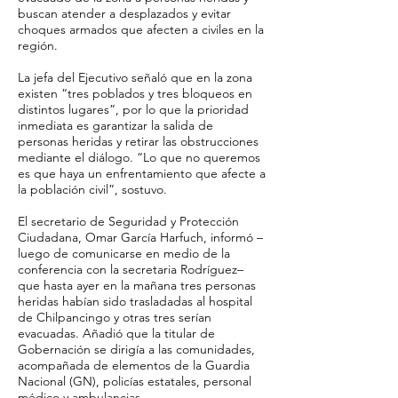
buscan atender a desplazados y evitar
choques armados que afecten a civiles en la
región.
La jefa del Ejecutivo señaló que en la zona
existen “tres poblados y tres bloqueos en
distintos lugares”, por lo que la prioridad
inmediata es garantizar la salida de
personas heridas y retirar las obstrucciones
mediante el diálogo. “Lo que no queremos
es que haya un enfrentamiento que afecte a
la población civil”, sostuvo.
El secretario de Seguridad y Protección
Ciudadana, Omar García Harfuch, informó –
luego de comunicarse en medio de la
conferencia con la secretaria Rodríguez–
que hasta ayer en la mañana tres personas
heridas habían sido trasladadas al hospital
de Chilpancingo y otras tres serían
evacuadas. Añadió que la titular de
Gobernación se dirigía a las comunidades,
acompañada de elementos de la Guardia
Nacional (GN), policías estatales, personal
médico y ambulancias.