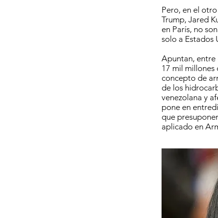
Pero, en el otro
Trump, Jared Ku
en París, no so
solo a Estados 
Apuntan, entre 
17 mil millones
concepto de ar
de los hidrocar
venezolana y af
pone en entredi
que presuponen 
aplicado en Arme