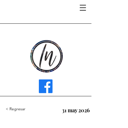
INFLUENCER MEDIA
< Regresar
31 may 2026