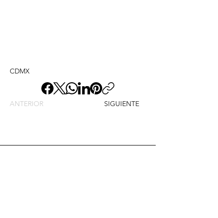
CDMX
ANTERIOR
SIGUIENTE
Envíame un mensaje y