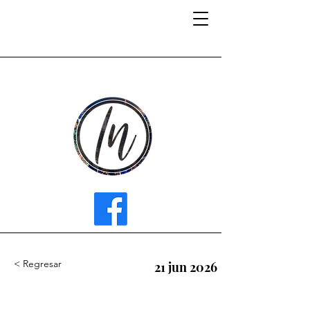
INFLUENCER MEDIA
< Regresar
21 jun 2026