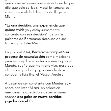
que comenzó como una anécdota en la que
dijo que solo se iba si Messi lo llamara, se
volvió una realidad después de llegar a Inter
Miami.
“Es una decisión, una experiencia que
quiero vivirla
yo y estoy sumamente
contento con esa decisión” fueron las
palabras de Berterame después de ser
fichado por Inter Miami.
En julio del 2024,
Berterame completó su
proceso de naturalización
como mexicano
para ser elegible y poder ir a una Copa del
Mundo, sueño que mantiene vivo, pero que
el lunes se podría apagar cuando dé a
conocer la lista final el ‘Vasco’ Aguirre.
A pesar de ser constante con Monterrey y
ahora con Inter Miami, en selección
mexicana ha quedado a deber al sumar
apenas
dos goles en nueve partidos
jugados con el Tri.