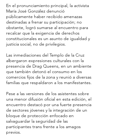
En el pronunciamiento principal, la activista
María José González denunció
públicamente haber recibido amenazas
destinadas a frenar su participación; no
obstante, logró sumarse al encuentro para
recalcar que la exigencia de derechos
constitucionales es un asunto de igualdad y
justicia social, no de privilegios.
Las inmediaciones del Templo de la Cruz
albergaron expresiones culturales con la
presencia de Drag Queens, en un ambiente
que también detonó el consumo en los
comercios fijos de la zona y reunió a diversas
familias que respaldaron a los manifestantes.
Pese a las versiones de los asistentes sobre
una menor difusión oficial en esta edición, el
encuentro destacó por una fuerte presencia
de sectores jóvenes y la integración de un
bloque de protección enfocado en
salvaguardar la seguridad de las
participantes trans frente a los amagos
previos.