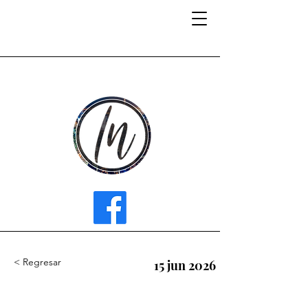
INFLUENCER MEDIA
< Regresar
15 jun 2026