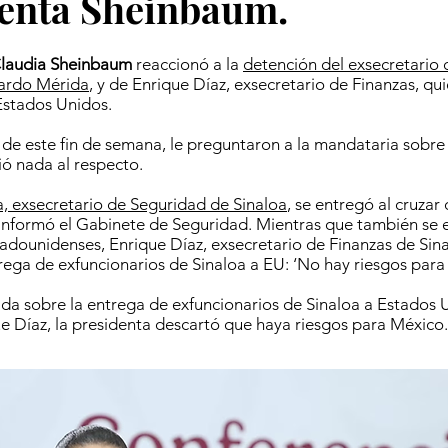
enta Sheinbaum.
Claudia Sheinbaum
reaccionó a la
detención del exsecretario
rardo Mérida
, y de Enrique Díaz, exsecretario de Finanzas, qu
Estados Unidos.
 de este fin de semana, le preguntaron a la mandataria sobre
ió nada al respecto.
, exsecretario de Seguridad de Sinaloa
, se entregó al cruzar
 informó el Gabinete de Seguridad. Mientras que también se e
adounidenses, Enrique Díaz, exsecretario de Finanzas de Si
rega de exfuncionarios de Sinaloa a EU: ‘No hay riesgos para
ada sobre la entrega de exfuncionarios de Sinaloa a Estados 
e Díaz, la presidenta descartó que haya riesgos para México.