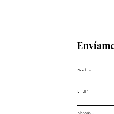
Envíame
Nombre
Email
Mensaje...