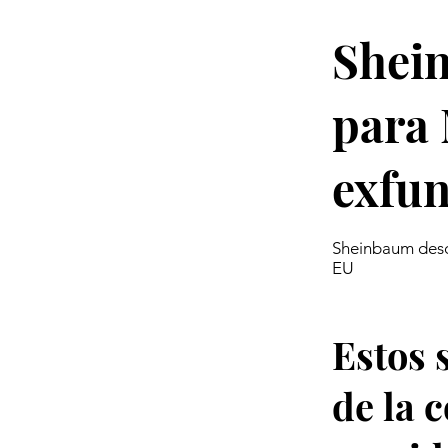
Shein
para 
exfun
Sheinbaum desca
EU
Estos 
de la 