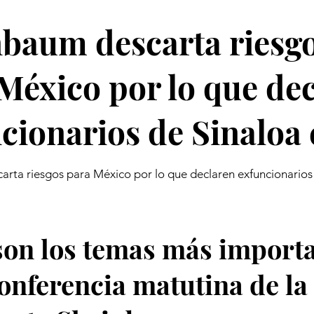
baum descarta riesg
México por lo que de
cionarios de Sinaloa
rta riesgos para México por lo que declaren exfuncionarios
son los temas más import
conferencia matutina de la