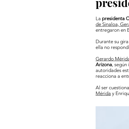
presid
La
presidenta 
de Sinaloa, Ge
entregaron en 
Durante su gira
ella no respond
Gerardo Mérida
Arizona
, según
autoridades est
reacciona a ent
Al ser cuestion
Mérida
y Enriqu