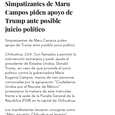
Simpatizantes de Maru
Campos piden apoyo de
Trump ante posible
juicio político
Simpatizantes de Maru Campos piden
apoyo de Trump ante posible juicio político
Chihuahua, Chih.
Con llamados a permitir la
intervención extranjera y pedir ayuda al
presidente de Estados Unidos, Donald
Trump, en caso de que proceda el juicio
político contra la gobernadora María
Eugenia Campos, menos de cien personas
convocadas por la agrupación “Ciudadanos
Unidos por el Rescate de México”
protestaron la mañana de este miércoles
frente a la sede de la Fiscalía General de la
República (FGR) en la capital de Chihuahua.
Los manifestantes lanzaron consignas como
“Maru aguanta, Chihuahua se levanta”,