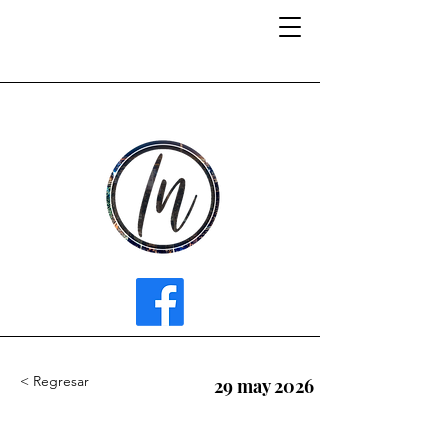
INFLUENCER MEDIA
< Regresar
29 may 2026