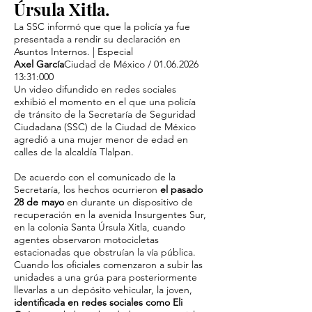
Úrsula Xitla.
La SSC informó que que la policía ya fue
presentada a rendir su declaración en
Asuntos Internos. | Especial
Axel García
Ciudad de México /
01.06.2026
13
:31:000
Un video difundido en redes sociales
exhibió el momento en el que una policía
de tránsito de la Secretaría de Seguridad
Ciudadana (SSC) de la Ciudad de México
agredió a una mujer menor de edad en
calles de la alcaldía Tlalpan.
De acuerdo con el comunicado de la
Secretaría, los hechos ocurrieron
el pasado
28 de mayo
en durante un dispositivo de
recuperación en la avenida Insurgentes Sur,
en la colonia Santa Úrsula Xitla, cuando
agentes observaron motocicletas
estacionadas que obstruían la vía pública.
Cuando los oficiales comenzaron a subir las
unidades a una grúa para posteriormente
llevarlas a un depósito vehicular, la joven,
identificada en redes sociales como Eli