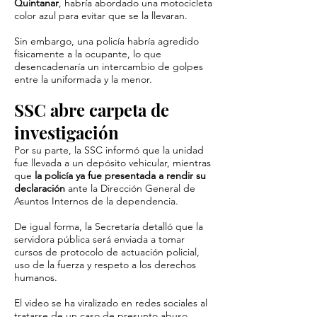
Quintanar
, habría abordado una motocicleta
color azul para evitar que se la llevaran.
Sin embargo, una policía habría agredido
físicamente a la ocupante, lo que
desencadenaría un intercambio de golpes
entre la uniformada y la menor.
SSC abre carpeta de
investigación
Por su parte, la SSC informó que la unidad
fue llevada a un depósito vehicular, mientras
que
la policía ya fue presentada a rendir su
declaración
ante la Dirección General de
Asuntos Internos de la dependencia.
De igual forma, la Secretaría detalló que la
servidora pública será enviada a tomar
cursos de protocolo de actuación policial,
uso de la fuerza y respeto a los derechos
humanos.
El video se ha viralizado en redes sociales al
tratarse de un caso de presunto abuso