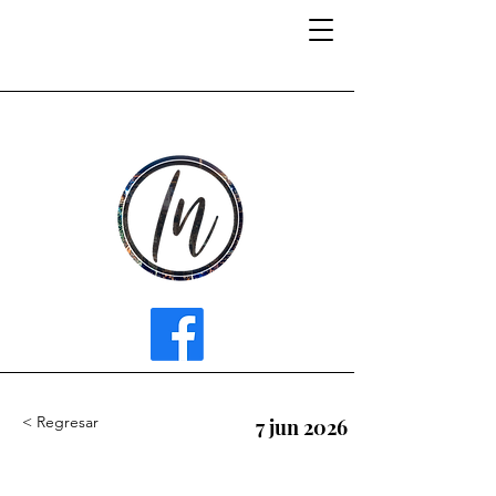
INFLUENCER MEDIA
< Regresar
7 jun 2026