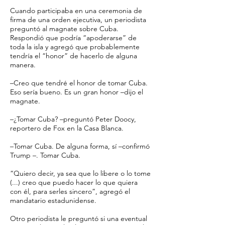
Cuando participaba en una ceremonia de
firma de una orden ejecutiva, un periodista
preguntó al magnate sobre Cuba.
Respondió que podría “apoderarse” de
toda la isla y agregó que probablemente
tendría el “honor” de hacerlo de alguna
manera.
–Creo que tendré el honor de tomar Cuba.
Eso sería bueno. Es un gran honor –dijo el
magnate.
–¿Tomar Cuba? –preguntó Peter Doocy,
reportero de Fox en la Casa Blanca.
–Tomar Cuba. De alguna forma, sí –confirmó
Trump –. Tomar Cuba.
“Quiero decir, ya sea que lo libere o lo tome
(...) creo que puedo hacer lo que quiera
con él, para serles sincero”, agregó el
mandatario estadunidense.
Otro periodista le preguntó si una eventual