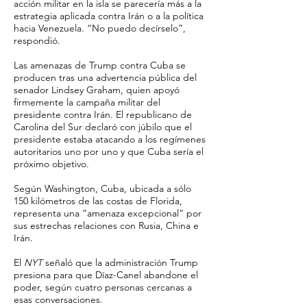
acción militar en la isla se parecería más a la
estrategia aplicada contra Irán o a la política
hacia Venezuela. “No puedo decírselo”,
respondió.
Las amenazas de Trump contra Cuba se
producen tras una advertencia pública del
senador Lindsey Graham, quien apoyó
firmemente la campaña militar del
presidente contra Irán. El republicano de
Carolina del Sur declaró con júbilo que el
presidente estaba atacando a los regímenes
autoritarios uno por uno y que Cuba sería el
próximo objetivo.
Según Washington, Cuba, ubicada a sólo
150 kilómetros de las costas de Florida,
representa una “amenaza excepcional” por
sus estrechas relaciones con Rusia, China e
Irán.
El
NYT
señaló que la administración Trump
presiona para que Díaz-Canel abandone el
poder, según cuatro personas cercanas a
esas conversaciones.