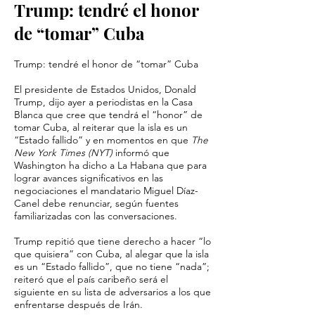
Trump: tendré el honor
de “tomar” Cuba
Trump: tendré el honor de “tomar” Cuba
El presidente de Estados Unidos, Donald
Trump, dijo ayer a periodistas en la Casa
Blanca que cree que tendrá el “honor” de
tomar Cuba, al reiterar que la isla es un
“Estado fallido” y en momentos en que
The
New York Times (NYT)
informó que
Washington ha dicho a La Habana que para
lograr avances significativos en las
negociaciones el mandatario Miguel Díaz-
Canel debe renunciar, según fuentes
familiarizadas con las conversaciones.
Trump repitió que tiene derecho a hacer “lo
que quisiera” con Cuba, al alegar que la isla
es un “Estado fallido”, que no tiene “nada”;
reiteró que el país caribeño será el
siguiente en su lista de adversarios a los que
enfrentarse después de Irán.