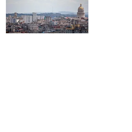
CLAVE POLITICA
ANTERIOR
SIGUIENTE