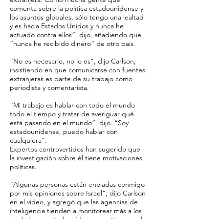
comenta sobre la política estadounidense y
los asuntos globales, sólo tengo una lealtad
y es hacia Estados Unidos y nunca he
actuado contra ellos”, dijo, añadiendo que
“nunca he recibido dinero” de otro país.
“No es necesario, no lo es”, dijo Carlson,
insistiendo en que comunicarse con fuentes
extranjeras es parte de su trabajo como
periodista y comentarista.
“Mi trabajo es hablar con todo el mundo
todo el tiempo y tratar de averiguar qué
está pasando en el mundo”, dijo. “Soy
estadounidense, puedo hablar con
cualquiera”.
Expertos controvertidos han sugerido que
la investigación sobre él tiene motivaciones
políticas.
“Algunas personas están enojadas conmigo
por mis opiniones sobre Israel”, dijo Carlson
en el video, y agregó que las agencias de
inteligencia tienden a monitorear más a los