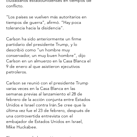
ciudadanos estadounidenses en tiempos de
conflicto.
“Los países se vuelven más autoritarios en
tiempos de guerra”, afirmó. “Hay poca
tolerancia hacia la disidencia”.
Carlson ha sido anteriormente un firme
partidario del presidente Trump, y lo
describió como “un hombre muy
conservador, un muy buen hombre”, dijo
Carlson en un almuerzo en la Casa Blanca el
9 de enero al que asistieron ejecutivos
petroleros.
Carlson se reunió con el presidente Trump
varias veces en la Casa Blanca en las
semanas previas al lanzamiento el 28 de
febrero de la acción conjunta entre Estados
Unidos e Israel contra Irán.Se cree que la
última vez fue el 23 de febrero, después de
una controvertida entrevista con el
embajador de Estados Unidos en Israel,
Mike Huckabee.