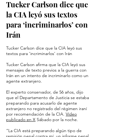
Tucker Carlson dice que
la CIA leyó sus textos
para ‘incriminarlos’ con
Irán
Tucker Carlson dice que la CIA leyó sus
textos para ‘incriminarlos’ con Irán
Tucker Carlson afirma que la CIA leyó sus
mensajes de texto previos a la guerra con
Irán en un intento de incriminarlo como un
agente extranjero.
El experto conservador, de 56 años, dijo
que el Departamento de Justicia se estaba
preparando para acusarlo de agente
extranjero no registrado del régimen iraní
por recomendación de la CIA.
Vídeo
publicado en X
Sábado por la noche.
“La CIA está preparando algún tipo de
remisión penal contra mí, un informe penal