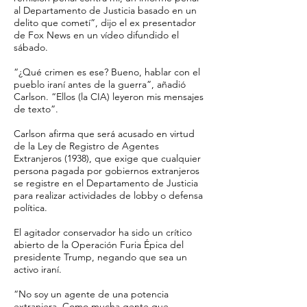
al Departamento de Justicia basado en un
delito que cometí”, dijo el ex presentador
de Fox News en un vídeo difundido el
sábado.
“¿Qué crimen es ese? Bueno, hablar con el
pueblo iraní antes de la guerra”, añadió
Carlson. “Ellos (la CIA) leyeron mis mensajes
de texto”.
Carlson afirma que será acusado en virtud
de la Ley de Registro de Agentes
Extranjeros (1938), que exige que cualquier
persona pagada por gobiernos extranjeros
se registre en el Departamento de Justicia
para realizar actividades de lobby o defensa
política.
El agitador conservador ha sido un crítico
abierto de la Operación Furia Épica del
presidente Trump, negando que sea un
activo iraní.
“No soy un agente de una potencia
extranjera. Como mucha gente que