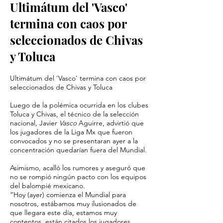
Ultimátum del 'Vasco'
termina con caos por
seleccionados de Chivas
y Toluca
Ultimátum del 'Vasco' termina con caos por
seleccionados de Chivas y Toluca
Luego de la polémica ocurrida en los clubes
Toluca y Chivas, el técnico de la selección
nacional, Javier
Vasco
Aguirre, advirtió que
los jugadores de la Liga Mx que fueron
convocados y no se presentaran ayer a la
concentración quedarían fuera del Mundial.
Asimismo, acalló los rumores y aseguró que
no se rompió ningún pacto con los equipos
del balompié mexicano.
“Hoy (ayer) comienza el Mundial para
nosotros, estábamos muy ilusionados de
que llegara este día, estamos muy
contentos, están citados los jugadores