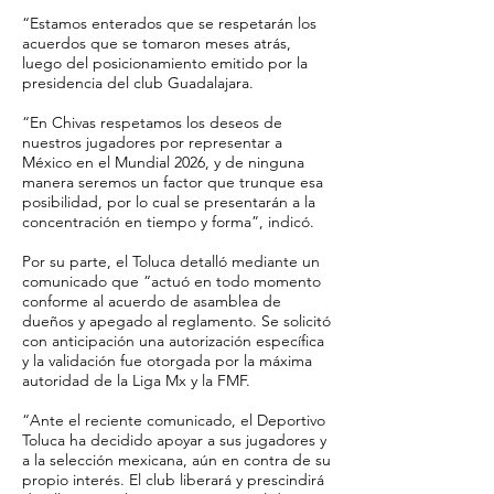
“Estamos enterados que se respetarán los
acuerdos que se tomaron meses atrás,
luego del posicionamiento emitido por la
presidencia del club Guadalajara.
“En Chivas respetamos los deseos de
nuestros jugadores por representar a
México en el Mundial 2026, y de ninguna
manera seremos un factor que trunque esa
posibilidad, por lo cual se presentarán a la
concentración en tiempo y forma”, indicó.
Por su parte, el Toluca detalló mediante un
comunicado que “actuó en todo momento
conforme al acuerdo de asamblea de
dueños y apegado al reglamento. Se solicitó
con anticipación una autorización específica
y la validación fue otorgada por la máxima
autoridad de la Liga Mx y la FMF.
“Ante el reciente comunicado, el Deportivo
Toluca ha decidido apoyar a sus jugadores y
a la selección mexicana, aún en contra de su
propio interés. El club liberará y prescindirá