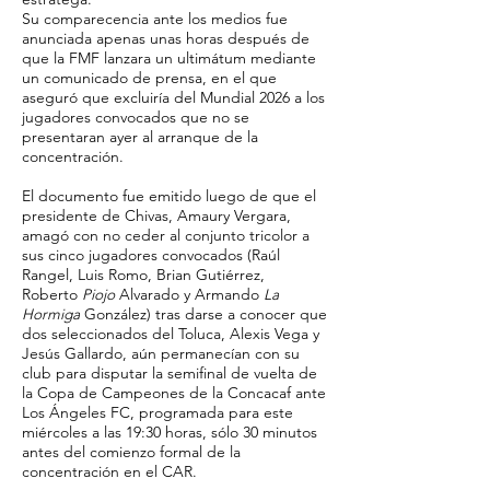
Su comparecencia ante los medios fue
anunciada apenas unas horas después de
que la FMF lanzara un ultimátum mediante
un comunicado de prensa, en el que
aseguró que excluiría del Mundial 2026 a los
jugadores convocados que no se
presentaran ayer al arranque de la
concentración.
El documento fue emitido luego de que el
presidente de Chivas, Amaury Vergara,
amagó con no ceder al conjunto tricolor a
sus cinco jugadores convocados (Raúl
Rangel, Luis Romo, Brian Gutiérrez,
Roberto
Piojo
Alvarado y Armando
La
Hormiga
González) tras darse a conocer que
dos seleccionados del Toluca, Alexis Vega y
Jesús Gallardo, aún permanecían con su
club para disputar la semifinal de vuelta de
la Copa de Campeones de la Concacaf ante
Los Ángeles FC, programada para este
miércoles a las 19:30 horas, sólo 30 minutos
antes del comienzo formal de la
concentración en el CAR.