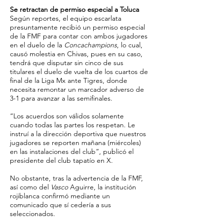
Se retractan de permiso especial a Toluca
Según reportes, el equipo escarlata
presuntamente recibió un permiso especial
de la FMF para contar con ambos jugadores
en el duelo de la
Concachampions
, lo cual,
causó molestia en Chivas, pues en su caso,
tendrá que disputar sin cinco de sus
titulares el duelo de vuelta de los cuartos de
final de la Liga Mx ante Tigres, donde
necesita remontar un marcador adverso de
3-1 para avanzar a las semifinales.
“Los acuerdos son válidos solamente
cuando todas las partes los respetan. Le
instruí a la dirección deportiva que nuestros
jugadores se reporten mañana (miércoles)
en las instalaciones del club”, publicó el
presidente del club tapatío en X.
No obstante, tras la advertencia de la FMF,
así como del
Vasco
Aguirre, la institución
rojiblanca confirmó mediante un
comunicado que sí cedería a sus
seleccionados.