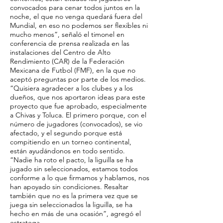
convocados para cenar todos juntos en la
noche, el que no venga quedará fuera del
Mundial, en eso no podemos ser flexibles ni
mucho menos”, señaló el timonel en
conferencia de prensa realizada en las
instalaciones del Centro de Alto
Rendimiento (CAR) de la Federación
Mexicana de Futbol (FMF), en la que no
aceptó preguntas por parte de los medios.
“Quisiera agradecer a los clubes y a los
dueños, que nos aportaron ideas para este
proyecto que fue aprobado, especialmente
a Chivas y Toluca. El primero porque, con el
número de jugadores (convocados), se vio
afectado, y el segundo porque está
compitiendo en un torneo continental,
están ayudándonos en todo sentido.
“Nadie ha roto el pacto, la liguilla se ha
jugado sin seleccionados, estamos todos
conforme a lo que firmamos y hablamos, nos
han apoyado sin condiciones. Resaltar
también que no es la primera vez que se
juega sin seleccionados la liguilla, se ha
hecho en más de una ocasión”, agregó el
estratega.