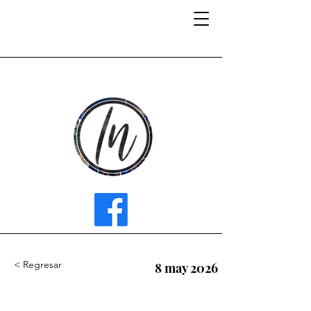
INFLUENCER MEDIA
< Regresar
8 may 2026