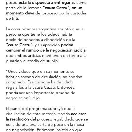
posee
estaría dispuesta a entregarlas
como
parte de la llamada
“causa Cazzu”, en un
momento clave
del proceso por la custodia
de Inti.
La comunicadora argentina apuntó que la
persona que tiene los videos habría
decidido ponerlos a disposición de la
“causa Cazzu”,
y su aparición
podría
cambiar el rumbo de la negociación judicial
que ambos artistas mantienen en torno a la
guarda y custodia de su hija.
“Unos videos que en su momento se
habrían sacado de circulación, se habrían
comprado. Esa persona ha decidido
regalarlos a la causa Cazzu. Entonces,
podría ser una importante prueba de
negociación”, dijo.
El panel del programa subrayó que la
circulación de este material podría
acelerar
la resolución
del proceso legal, dado que se
consideraría una carta de peso en la mesa
de negociación. Fridmann insistió en que