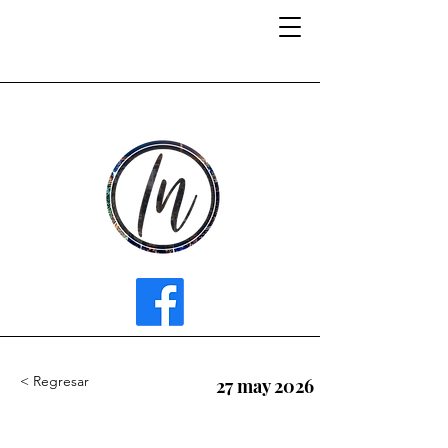
INFLUENCER MEDIA
< Regresar
27 may 2026