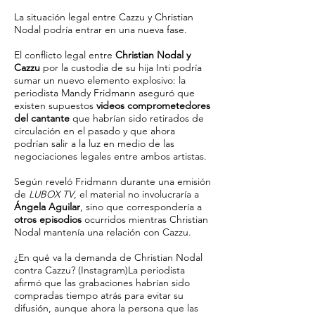
La situación legal entre Cazzu y Christian
Nodal podría entrar en una nueva fase.
El conflicto legal entre
Christian Nodal y
Cazzu
por la custodia de su hija Inti podría
sumar un nuevo elemento explosivo: la
periodista Mandy Fridmann aseguró que
existen supuestos
videos comprometedores
del cantante
que habrían sido retirados de
circulación en el pasado y que ahora
podrían salir a la luz en medio de las
negociaciones legales entre ambos artistas.
Según reveló Fridmann durante una emisión
de
LUBOX TV
, el material no involucraría a
Ángela Aguilar
, sino que correspondería a
otros episodios
ocurridos mientras Christian
Nodal mantenía una relación con Cazzu.
¿En qué va la demanda de Christian Nodal
contra Cazzu? (Instagram)La periodista
afirmó que las grabaciones habrían sido
compradas tiempo atrás para evitar su
difusión, aunque ahora la persona que las