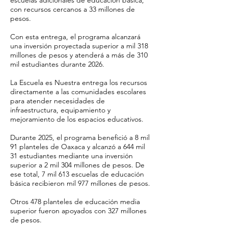
escuelas adicionales de educación básica,
con recursos cercanos a 33 millones de
pesos.
Con esta entrega, el programa alcanzará
una inversión proyectada superior a mil 318
millones de pesos y atenderá a más de 310
mil estudiantes durante 2026.
La Escuela es Nuestra entrega los recursos
directamente a las comunidades escolares
para atender necesidades de
infraestructura, equipamiento y
mejoramiento de los espacios educativos.
Durante 2025, el programa benefició a 8 mil
91 planteles de Oaxaca y alcanzó a 644 mil
31 estudiantes mediante una inversión
superior a 2 mil 304 millones de pesos. De
ese total, 7 mil 613 escuelas de educación
básica recibieron mil 977 millones de pesos.
Otros 478 planteles de educación media
superior fueron apoyados con 327 millones
de pesos.