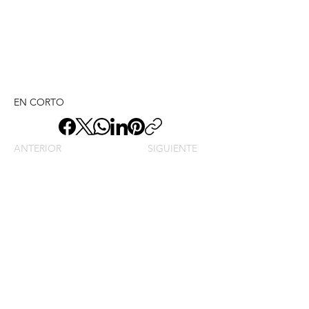
EN CORTO
ANTERIOR
SIGUIENTE
Envíame un mensaje y