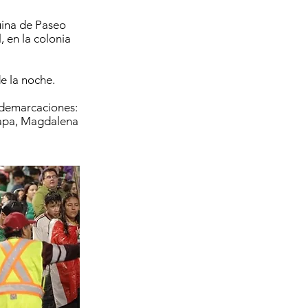
uina de Paseo
, en la colonia
de la noche.
s demarcaciones:
lapa, Magdalena