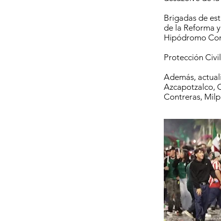
Brigadas de es
de la Reforma y 
Hipódromo Con
Protección Civil
Además, actualiz
Azcapotzalco, 
Contreras, Milp