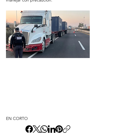
manejar con precaución.
EN CORTO