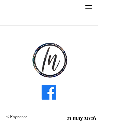
INFLUENCER MEDIA
< Regresar
21 may 2026