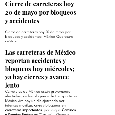
Cierre de carreteras hoy
20 de mayo por bloqueos
y accidentes
Cierre de carreteras hoy 20 de mayo por
bloqueos y accidentes; México-Querétaro
caótica
Las carreteras de México
reportan accidentes y
bloqueos hoy miércoles;
ya hay cierres y avance
lento
Carreteras de México están gravemente
afectadas por los bloqueos de transportistas
México vive hoy un día ajetreado por
intensas
movilizaciones
y
bloqueos
en
carreteras importantes
, por lo que
Caminos
y Puentes Federales
(Capufe) y Guardia