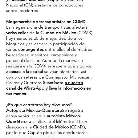
Nacional (GN) alertan a los conductores
sobre los cierres.
Megamarcha de transportistas en CDMX
La
megamarcha de transportistas
afectará
varias calles
de la
Ciudad de México
(CDMX)
hoy miércoles 20 de mayo, debido a los
bloqueos y se espera la participación de
varios
contingentes
entre ellos el de madres
buscadoras, maestros, campesinos y
personal de salud.Aunque la marcha se
realizará en la CDMX se espera que algunos
accesos a la capital
se vean afectados, así
como carreteras de Guanajuato, Michoacán,
Colima y Guerrero.
Suscríbete
a nuestro
canal de WhatsApp
y lleva la información en
tus manos.
¿En qué carreteras hay bloqueos?
Autopista México-Querétaro
Se registra
carga vehicular en la
autopista México-
Querétaro
, a la altura del kilómetro 83, en
dirección a la
Ciudad de México
(CDMX),
por lo que Capufe pide a los conductores