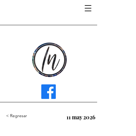
INFLUENCER MEDIA
< Regresar
11 may 2026