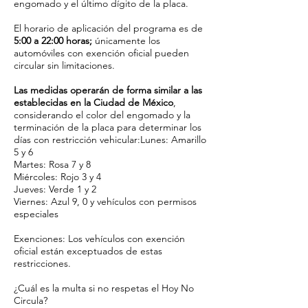
engomado y el último dígito de la placa.
El horario de aplicación del programa es de
5:00 a 22:00 horas;
únicamente los
automóviles con exención oficial pueden
circular sin limitaciones.
Las medidas operarán de forma similar a las
establecidas en la Ciudad de México
,
considerando el color del engomado y la
terminación de la placa para determinar los
días con restricción vehicular:Lunes: Amarillo
5 y 6
Martes: Rosa 7 y 8
Miércoles: Rojo 3 y 4
Jueves: Verde 1 y 2
Viernes: Azul 9, 0 y vehículos con permisos
especiales
Exenciones: Los vehículos con exención
oficial están exceptuados de estas
restricciones.
​¿Cuál es la multa si no respetas el Hoy No
Circula?