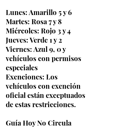
Lunes: Amarillo 5 y 6
Martes: Rosa 7 y 8
Miércoles: Rojo 3 y 4
Jueves: Verde 1 y 2
Viernes: Azul 9, 0 y
vehículos con permisos
especiales
Exenciones: Los
vehículos con exención
oficial están exceptuados
de estas restricciones.
Guía Hoy No Circula