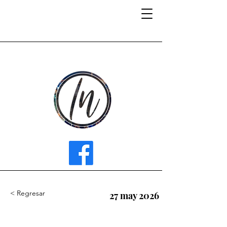
INFLUENCER MEDIA
< Regresar
27 may 2026