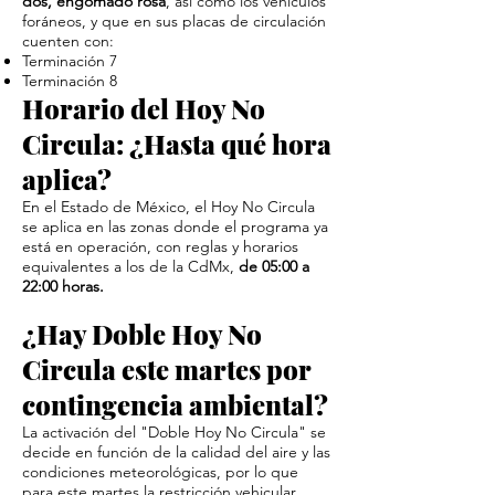
dos, engomado rosa
, así como los vehículos
foráneos, y que en sus placas de circulación
cuenten con:
Terminación 7
Terminación 8
Horario del Hoy No
Circula: ¿Hasta qué hora
aplica?
En el Estado de México, el Hoy No Circula
se aplica en las zonas donde el programa ya
está en operación, con reglas y horarios
equivalentes a los de la CdMx,
de 05:00 a
22:00 horas.
¿Hay Doble Hoy No
Circula este martes por
contingencia ambiental?
La activación del "Doble Hoy No Circula" se
decide en función de la calidad del aire y las
condiciones meteorológicas, por lo que
para este martes la restricción vehicular