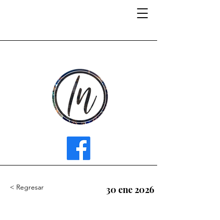
INFLUENCER MEDIA
< Regresar
30 ene 2026