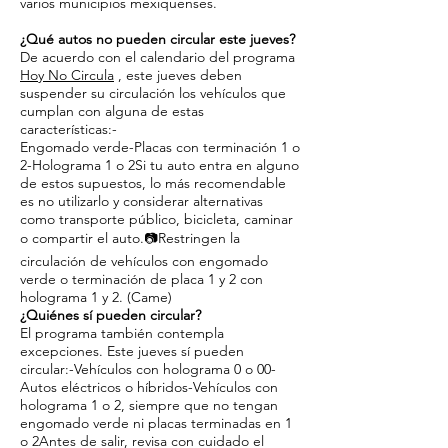
varios municipios mexiquenses.
¿Qué autos no pueden circular este jueves?
De acuerdo con el calendario del programa
Hoy No Circula
, este jueves deben
suspender su circulación los vehículos que
cumplan con alguna de estas
características:-
Engomado verde-Placas con terminación 1 o
2-Holograma 1 o 2Si tu auto entra en alguno
de estos supuestos, lo más recomendable
es no utilizarlo y considerar alternativas
como transporte público, bicicleta, caminar
o compartir el auto.📷Restringen la
circulación de vehículos con engomado
verde o terminación de placa 1 y 2 con
holograma 1 y 2. (Came)
¿Quiénes sí pueden circular?
El programa también contempla
excepciones. Este jueves sí pueden
circular:-Vehículos con holograma 0 o 00-
Autos eléctricos o híbridos-Vehículos con
holograma 1 o 2, siempre que no tengan
engomado verde ni placas terminadas en 1
o 2Antes de salir, revisa con cuidado el