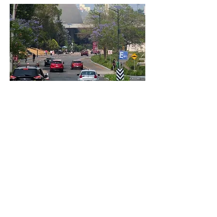
CDMX
ANTERIOR
SIGUIENTE