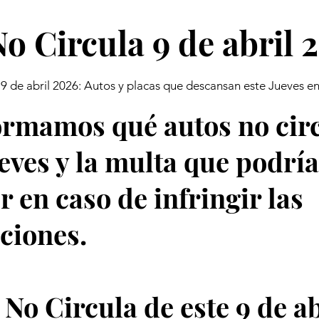
o Circula 9 de abril 
9 de abril 2026: Autos y placas que descansan este Jueves 
ormamos qué autos no cir
ueves y la multa que podrí
r en caso de infringir las
cciones.
 No Circula de este 9 de ab