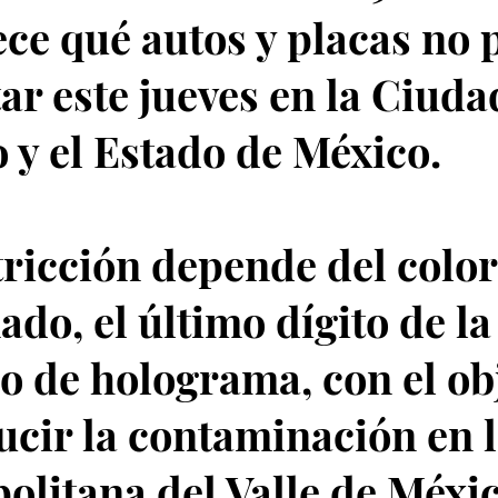
ece qué autos y placas no
tar este jueves en la Ciuda
 y el Estado de México.
tricción depende del color
do, el último dígito de la
ipo de holograma, con el ob
ucir la contaminación en 
olitana del Valle de Méxic