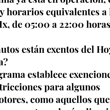
 y horarios equivalentes a 
x, de 05:00 a 22:00 horas
utos están exentos del Ho
a?
grama establece exencion
stricciones para algunos
tores, como aquellos que