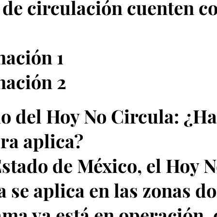
 de circulación cuenten c
ación 1
nación 2
io del Hoy No Circula: ¿Ha
ra aplica?
Estado de México, el Hoy 
a se aplica en las zonas d
ma ya está en operación,