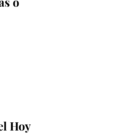
as o
el Hoy