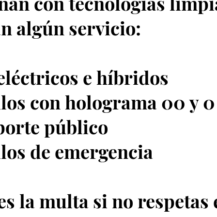
nan con tecnologías limpi
n algún servicio:
eléctricos e híbridos
los con holograma 00 y 0
orte público
los de emergencia
es la multa si no respetas 