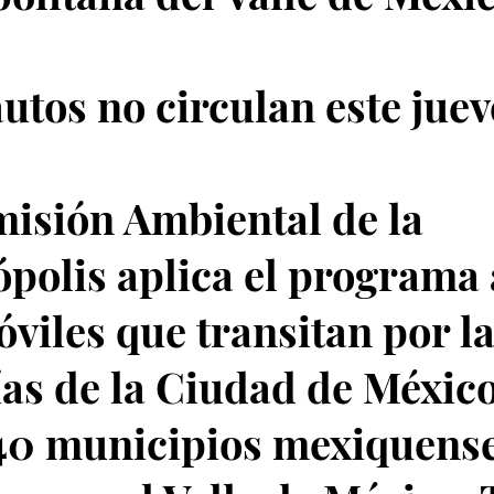
utos no circulan este juev
isión Ambiental de la
polis aplica el programa 
viles que transitan por la
ías de la Ciudad de México
40 municipios mexiquens