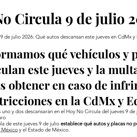
o Circula 9 de julio 
 9 de julio 2026: Qué autos descansan este jueves en CdMx 
ormamos qué vehículos y 
culan este jueves y la mult
s obtener en caso de infri
stricciones en la CdMx y 
uno y dos descansarán en el Hoy No Circula del jueves 9 de j
uro
a de este jueves 9 de julio
establece qué autos y placas no p
 México
y el Estado de México.