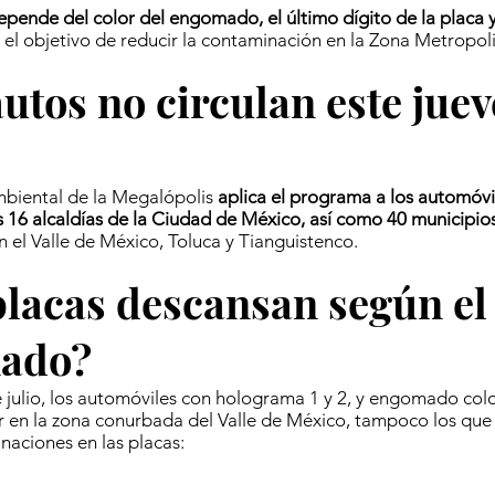
epende del color del engomado, el último dígito de la placa y
n el objetivo de reducir la contaminación en la Zona Metropoli
utos no circulan este juev
biental de la Megalópolis
aplica el programa a los automóvi
as 16 alcaldías de la Ciudad de México, así como 40 municipi
n el Valle de México, Toluca y Tianguistenco.
lacas descansan según el
ado?
e julio, los automóviles con holograma 1 y 2, y engomado col
r en la zona conurbada del Valle de México, tampoco los que
inaciones en las placas: