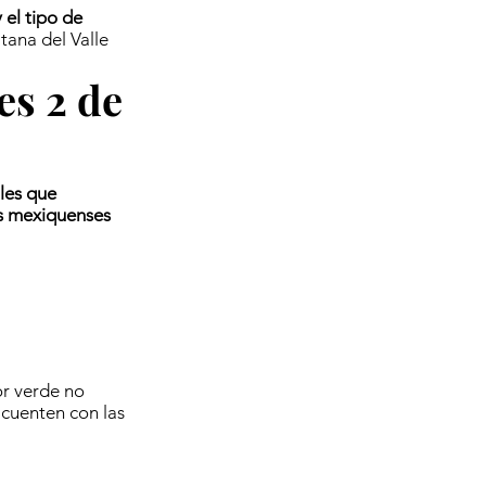
 el tipo de
tana del Valle
es 2 de
les que
os mexiquenses
or verde no
 cuenten con las