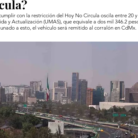
cula?
umplir con la restricción del Hoy No Circula oscila entre 20 y
a y Actualización (UMAS), que equivale a dos mil 346.2 peso
aunado a esto, el vehículo será remitido al corralón en CdMx.