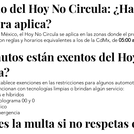
o del Hoy No Circula: ¿Ha
ra aplica?
 México, el Hoy No Circula se aplica en las zonas donde el p
on reglas y horarios equivalentes a los de la CdMx, de
05:00 
utos están exentos del Ho
a?
ablece exenciones en las restricciones para algunos automo
ncionan con tecnologías limpias o brindan algún servicio:
s e híbridos
olograma 00 y 0
ico
mergencia
es la multa si no respetas 