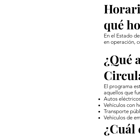
Horari
qué ho
En el Estado de
en operación, c
¿Qué a
Circul
El programa est
aquellos que fu
Autos eléctrico
Vehículos con h
Transporte públ
Vehículos de e
¿Cuál 