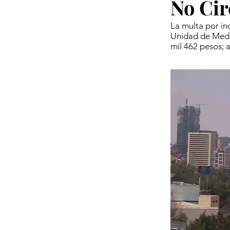
No Cir
La multa por inc
Unidad de Medid
mil 462 pesos; 