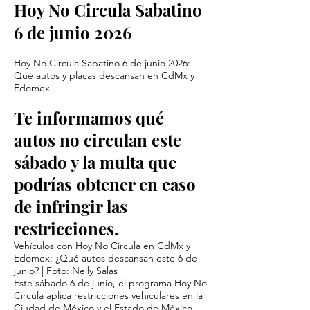
Hoy No Circula Sabatino
6 de junio 2026
Hoy No Circula Sabatino 6 de junio 2026:
Qué autos y placas descansan en CdMx y
Edomex
Te informamos qué
autos no circulan este
sábado y la multa que
podrías obtener en caso
de infringir las
restricciones.
Vehículos con Hoy No Circula en CdMx y
Edomex: ¿Qué autos descansan este 6 de
junio? | Foto: Nelly Salas
Este sábado 6 de junio, el programa Hoy No
Circula aplica restricciones vehiculares en la
Ciudad de México y el Estado de México.