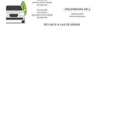
CDMX
ANTERIOR
SIGUIENTE