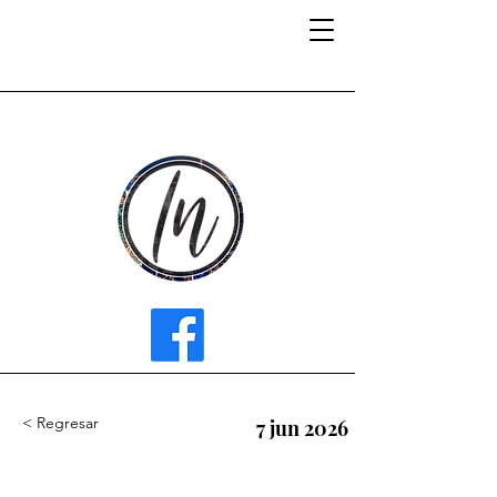
INFLUENCER MEDIA
< Regresar
7 jun 2026