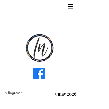
INFLUENCER MEDIA
< Regresar
3 may 2026