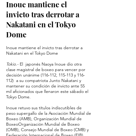
Inoue mantiene el
invicto tras derrotar a
Nakatani en el Tokyo
Dome
Inoue mantiene el invicto tras derrotar a
Nakatani en el Tokyo Dome
Tokio.-
El japonés Naoya Inoue dio otra
clase magistral de boxeo para vencer por
decisión unánime (116-112, 115-113 y 116-
112) a su compatriota Junto Nakatani y
mantener su condición de invicto ante 55
mil aficionados que llenaron este sábado el
Tokyo Dome.
Inoue retuvo sus títulos indiscutibles de
peso supergallo de la Asociación Mundial de
Boxeo (AMB), Organización Mundial de
BoxeoOrganización Mundial de Boxeo
(OMB), Consejo Mundial de Boxeo (CMB) y
Federación Internacional de Boxeo (FIB).