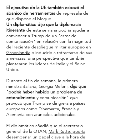
El ejecutivo de la UE también esbozó el
abanico de herramientas
de represalia de
que dispone el bloque.
Un diplomático dijo que la diplomacia
itinerante
de esta semana podría ayudar a
convencer a Trump de un "error de
comunicación" en relación con la magnitud
del
reciente despliegue militar europeo en
Groenlandia
e inducirle a retractarse de sus
amenazas, una perspectiva que también
plantearon los líderes de Italia y el Reino
Unido.
Durante el fin de semana, la primera
ministra italiana, Giorgia Meloni,
dijo que
"podría haber habido un problema de
entendimiento
y comunicación" que
provocó que Trump se dirigiera a países
europeos como Dinamarca, Francia y
Alemania con aranceles adicionales.
El diplomático añadió que el secretario
general de la OTAN,
Mark Rutte, podría
desempeñar un papel clave a la hora de