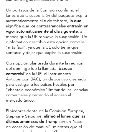
Un portavoz de la Comisión confirmó el
lunes que la suspensión del paquete expira
automáticamente el 6 de febrero,
lo que
significa que los contraaranceles entrarán en
vigor automáticamente al día siguiente
, a
menos que la UE renueve la suspensión. Un
diplomático describió esta opción como la
"más fácil", ya que la UE sólo tiene que
sentarse y dejar que expire la suspensión.
Otra opción planteada durante la reunión
del domingo fue la llamada
'bazuca
comercial'
de la UE, el Instrumento
Anticoerción (IAC), un dispositivo diseñado
para castigar a los países hostiles por
"chantaje económico" limitando las licencias
comerciales y cerrando el acceso al
mercado único.
El vicepresidente de la Comisión Europea,
Stéphane Séjourné,
afirmó el lunes que las
últimas amenazas de Trump
son un "caso
de coerción de manual", mientras que el