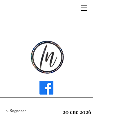
INFLUENCER MEDIA
< Regresar
20 ene 2026