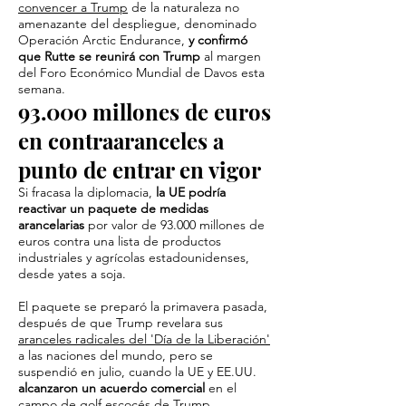
convencer a Trump
de la naturaleza no
amenazante del despliegue, denominado
Operación Arctic Endurance,
y confirmó
que Rutte se reunirá con Trump
al margen
del Foro Económico Mundial de Davos esta
semana.
93.000 millones de euros
en contraaranceles a
punto de entrar en vigor
Si fracasa la diplomacia,
la UE podría
reactivar un paquete de medidas
arancelarias
por valor de 93.000 millones de
euros contra una lista de productos
industriales y agrícolas estadounidenses,
desde yates a soja.
El paquete se preparó la primavera pasada,
después de que Trump revelara sus
aranceles radicales del 'Día de la Liberación'
a las naciones del mundo, pero se
suspendió en julio, cuando la UE y EE.UU.
alcanzaron un acuerdo comercial
en el
campo de golf escocés de Trump.