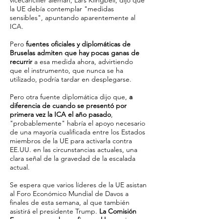
vicecanciller alemán, Lars Klingbeil, dijo que
la UE debía contemplar "medidas
sensibles", apuntando aparentemente al
ICA.
Pero
fuentes oficiales y diplomáticas de
Bruselas admiten que hay pocas ganas de
recurrir
a esa medida ahora, advirtiendo
que el instrumento, que nunca se ha
utilizado, podría tardar en desplegarse.
Pero otra fuente diplomática dijo que,
a
diferencia de cuando se presentó por
primera vez la ICA el año pasado
,
"probablemente" habría el apoyo necesario
de una mayoría cualificada entre los Estados
miembros de la UE para activarla contra
EE.UU. en las circunstancias actuales, una
clara señal de la gravedad de la escalada
actual.
Se espera que varios líderes de la UE asistan
al Foro Económico Mundial de Davos a
finales de esta semana, al que también
asistirá el presidente Trump.
La Comisión