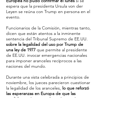
Europea no pudo confirmar el lunes
si se
espera que la presidenta Ursula von der
Leyen se reúna con Trump en persona en el
evento.
Funcionarios de la Comisión, mientras tanto,
dicen que están atentos a la inminente
sentencia del Tribunal Supremo de EE.UU.
sobre la legalidad del uso por Trump de
una ley de 1977
que permite al presidente
de EE.UU. invocar emergencias nacionales
para imponer aranceles recíprocos a las
naciones del mundo.
Durante una vista celebrada a principios de
noviembre, los jueces parecieron cuestionar
la legalidad de los aranceles,
lo que reforzó
las esperanzas en Europa de que las
medidas
pudieran ser frenadas por la
justicia estadounidense.